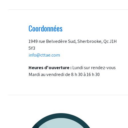
Coordonnées
1949 rue Belvedère Sud, Sherbrooke, Qc J1H
5Y3
info@cttae.com
Heures d'ouverture :
Lundi sur rendez-vous
Mardi au vendredi de 8 h 30 à 16 h 30