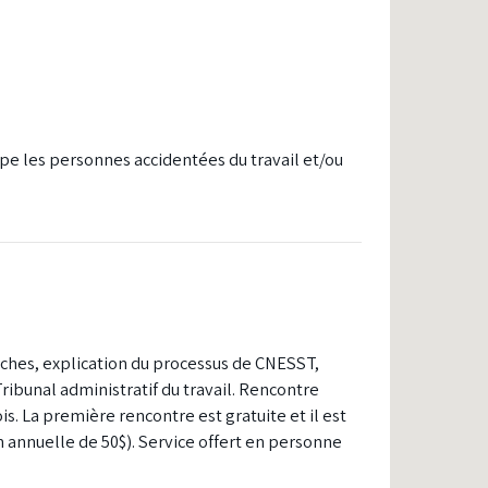
upe les personnes accidentées du travail et/ou
rches, explication du processus de CNESST,
ribunal administratif du travail. Rencontre
s. La première rencontre est gratuite et il est
n annuelle de 50$). Service offert en personne